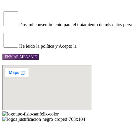
condiciones establecidos en el RGPD, dirigiéndose por escrito a la siguiente direc
Doy mi consentimiento para el tratamiento de mis datos pers
He leído la política y Acepto la
Política de Privacidad