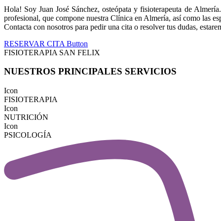
Hola! Soy Juan José Sánchez, osteópata y fisioterapeuta de Almería.
profesional, que compone nuestra Clínica en Almería, así como las espec
Contacta con nosotros para pedir una cita o resolver tus dudas, estar
RESERVAR CITA
Button
FISIOTERAPIA SAN FELIX
NUESTROS PRINCIPALES SERVICIOS
Icon
FISIOTERAPIA
Icon
NUTRICIÓN
Icon
PSICOLOGÍA