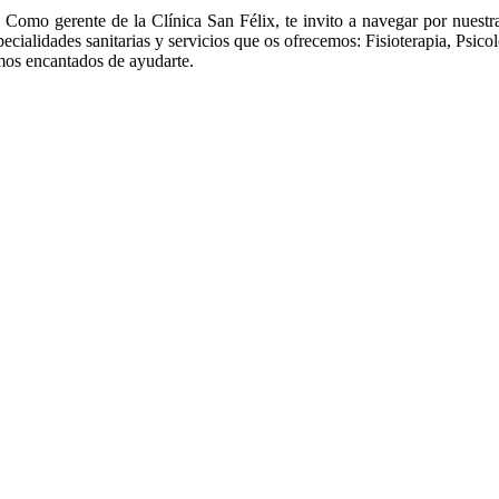
 Como gerente de la Clínica San Félix, te invito a navegar por nuest
ialidades sanitarias y servicios que os ofrecemos: Fisioterapia, Psicolo
emos encantados de ayudarte.