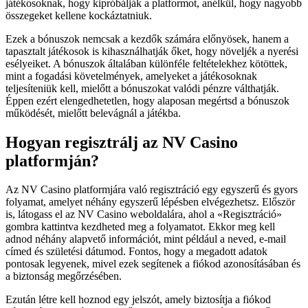
játékosoknak, hogy kipróbálják a platformot, anélkül, hogy nagyobb
összegeket kellene kockáztatniuk.
Ezek a bónuszok nemcsak a kezdők számára előnyösek, hanem a
tapasztalt játékosok is kihasználhatják őket, hogy növeljék a nyerési
esélyeiket. A bónuszok általában különféle feltételekhez kötöttek,
mint a fogadási követelmények, amelyeket a játékosoknak
teljesíteniük kell, mielőtt a bónuszokat valódi pénzre válthatják.
Éppen ezért elengedhetetlen, hogy alaposan megértsd a bónuszok
működését, mielőtt belevágnál a játékba.
Hogyan regisztrálj az NV Casino
platformján?
Az NV Casino platformjára való regisztráció egy egyszerű és gyors
folyamat, amelyet néhány egyszerű lépésben elvégezhetsz. Először
is, látogass el az NV Casino weboldalára, ahol a «Regisztráció»
gombra kattintva kezdheted meg a folyamatot. Ekkor meg kell
adnod néhány alapvető információt, mint például a neved, e-mail
címed és születési dátumod. Fontos, hogy a megadott adatok
pontosak legyenek, mivel ezek segítenek a fiókod azonosításában és
a biztonság megőrzésében.
Ezután létre kell hoznod egy jelszót, amely biztosítja a fiókod