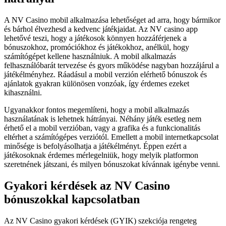
A NV Casino mobil alkalmazása lehetőséget ad arra, hogy bármikor
és bárhol élvezhesd a kedvenc játékjaidat. Az NV casino app
lehetővé teszi, hogy a játékosok könnyen hozzáférjenek a
bónuszokhoz, promóciókhoz és játékokhoz, anélkül, hogy
számítógépet kellene használniuk. A mobil alkalmazás
felhasználóbarát tervezése és gyors működése nagyban hozzájárul a
játékélményhez. Ráadásul a mobil verzión elérhető bónuszok és
ajánlatok gyakran különösen vonzóak, így érdemes ezeket
kihasználni.
Ugyanakkor fontos megemlíteni, hogy a mobil alkalmazás
használatának is lehetnek hátrányai. Néhány játék esetleg nem
érhető el a mobil verzióban, vagy a grafika és a funkcionalitás
eltérhet a számítógépes verziótól. Emellett a mobil internetkapcsolat
minősége is befolyásolhatja a játékélményt. Éppen ezért a
játékosoknak érdemes mérlegelniük, hogy melyik platformon
szeretnének játszani, és milyen bónuszokat kívánnak igénybe venni.
Gyakori kérdések az NV Casino
bónuszokkal kapcsolatban
Az NV Casino gyakori kérdések (GYIK) szekciója rengeteg