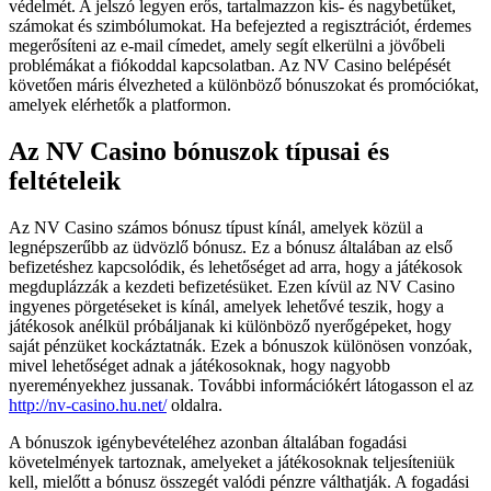
védelmét. A jelszó legyen erős, tartalmazzon kis- és nagybetűket,
számokat és szimbólumokat. Ha befejezted a regisztrációt, érdemes
megerősíteni az e-mail címedet, amely segít elkerülni a jövőbeli
problémákat a fiókoddal kapcsolatban. Az NV Casino belépését
követően máris élvezheted a különböző bónuszokat és promóciókat,
amelyek elérhetők a platformon.
Az NV Casino bónuszok típusai és
feltételeik
Az NV Casino számos bónusz típust kínál, amelyek közül a
legnépszerűbb az üdvözlő bónusz. Ez a bónusz általában az első
befizetéshez kapcsolódik, és lehetőséget ad arra, hogy a játékosok
megduplázzák a kezdeti befizetésüket. Ezen kívül az NV Casino
ingyenes pörgetéseket is kínál, amelyek lehetővé teszik, hogy a
játékosok anélkül próbáljanak ki különböző nyerőgépeket, hogy
saját pénzüket kockáztatnák. Ezek a bónuszok különösen vonzóak,
mivel lehetőséget adnak a játékosoknak, hogy nagyobb
nyereményekhez jussanak. További információkért látogasson el az
http://nv-casino.hu.net/
oldalra.
A bónuszok igénybevételéhez azonban általában fogadási
követelmények tartoznak, amelyeket a játékosoknak teljesíteniük
kell, mielőtt a bónusz összegét valódi pénzre válthatják. A fogadási