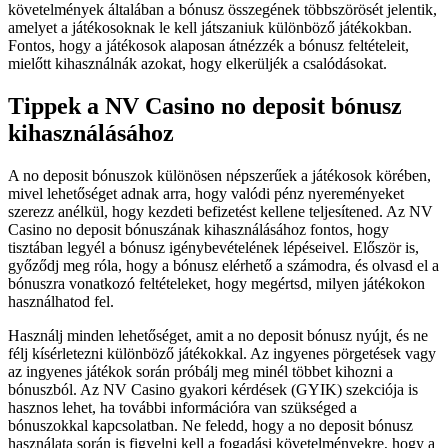
követelmények általában a bónusz összegének többszörösét jelentik,
amelyet a játékosoknak le kell játszaniuk különböző játékokban.
Fontos, hogy a játékosok alaposan átnézzék a bónusz feltételeit,
mielőtt kihasználnák azokat, hogy elkerüljék a csalódásokat.
Tippek a NV Casino no deposit bónusz
kihasználásához
A no deposit bónuszok különösen népszerűek a játékosok körében,
mivel lehetőséget adnak arra, hogy valódi pénz nyereményeket
szerezz anélkül, hogy kezdeti befizetést kellene teljesítened. Az NV
Casino no deposit bónuszának kihasználásához fontos, hogy
tisztában legyél a bónusz igénybevételének lépéseivel. Először is,
győződj meg róla, hogy a bónusz elérhető a számodra, és olvasd el a
bónuszra vonatkozó feltételeket, hogy megértsd, milyen játékokon
használhatod fel.
Használj minden lehetőséget, amit a no deposit bónusz nyújt, és ne
félj kísérletezni különböző játékokkal. Az ingyenes pörgetések vagy
az ingyenes játékok során próbálj meg minél többet kihozni a
bónuszból. Az NV Casino gyakori kérdések (GYIK) szekciója is
hasznos lehet, ha további információra van szükséged a
bónuszokkal kapcsolatban. Ne feledd, hogy a no deposit bónusz
használata során is figyelni kell a fogadási követelményekre, hogy a