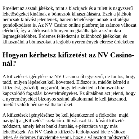
Emellett az asztali játékok, mint a blackjack és a rulett is nagyszerű
lehetőségeket kínálnak a bónuszok kihasználására. Ezek a játékok
nemcsak kihívást jelentenek, hanem lehetőséget adnak a stratégiai
gondolkodásra is. Az NV Casino online platformján számos változat
elérhető, így a játékosok könnyen megtalálhatják a számukra
legmegfelelőbbet. Érdemes felfedezni a különböző játékokat, és
kihasználni a bónuszokat a legjobb nyeremények elérése érdekében.
Hogyan kérhetsz kifizetést az NV Casino-
nál?
A kifizetések igénylése az NV Casino-nál egyszerű, de fontos, hogy
tudd, milyen lépéseket kell követned. Először is, mielőtt kérnéd a
kifizetést, győződj meg arról, hogy teljesítetted a bónuszokhoz
kapcsolódó fogadási követelményeket. Ez általában azt jelenti, hogy
a nyereményeidet bizonyos számú alkalommal le kell játszanod,
mielőtt valódi pénzre válthatod őket.
A kifizetések igényléséhez be kell jelentkezned a fiókodba, majd
navigálj a „Kifizetés” szekcióra. Itt válaszd ki a kívánt kifizetési
módszert, amely lehet banki átutalás, e-pénztárca vagy más
lehetőségek. Az NV Casino kifizetés feldolgozási ideje változó
lehet, és érdemes figyelembe venni, hogy a választott módszertől