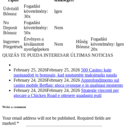
Fogadási
Üdvözlő
követelmény:
Igen
Bónusz
30x
No
Fogadási
Deposit
követelmény:
Nem
Bónusz
50x
Érvényes a
Fogadási
Ingyenes
Hűség
kiválasztott
Nem
követelmény:
Igen
Pörgetések
Bónusz
nyerőgépeken
20x
QUIZÁS TE PUEDA INTERESAR
ÚLTIMAS NOTICIAS
February 25, 2026
February 25, 2026
500 Casino: kaip
pasinaudoti jų bonusais, kad gautumėte maksimalią naudą
February 24, 2026
February 24, 2026
Approfondimento sul
casino mobile Betflag: gioca ovunque e in qualsiasi momento
February 24, 2026
February 24, 2026
Strategie vincenti per
giocare a Chicken Road e ottenere guadagni reali
Write a comment
Your email address will not be published.
Required fields are
marked
*